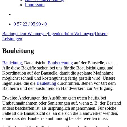
Impressum
0 57 22 / 95 90 - 0
Bauingenieur Wehmeyer
/
Ingenieurbüro Wehmeyer
/
Unsere
Leistungen
Bauleitung
Bauleitung
, Bauaufsicht,
Baubetreuung
auf der Baustelle, etc …
Alle diese Begriffe stehen bei uns für die Beaufsichtigung und
Koordination auf der Baustelle, damit die geplante Maßnahme
möglichst schnell und kostengünstig fertig gestellt wird. Unsere
Ingenieure, die die
Bauleitung
durchführen, stehen vor Ort dem
Bauherrn und den ausführenden Handwerkern zur Verfügung.
Etwaige Änderungen der Ausführungsart treten häufig bei
Umbaumaßnahmen oder Sanierungen auf, wenn z. B. der Bestand
anders beschaffen ist, als ursprünglich angenommen. Für solche
Fälle ist die Bauaufsicht da, an die sich die Handwerker wenden,
ohne dass der Bauherr damit unnötig belastet werden muss.