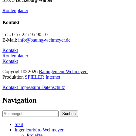
31675 Bückeburg-Warber
Routenplaner
Kontakt
Tel.: 0 57 22 / 95 90 - 0
E-Mail:
info@bauing-wehmeyer.de
Kontakt
Routenplaner
Kontakt
Copyright © 2026
Bauingenieur Wehmeyer
—
Produktion
SPIELER Internet
Kontakt
Impressum
Datenschutz
Navigation
Suchen
Start
Ingenieurbüro Wehmeyer
Projekte