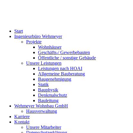
Start
Ingenieurbüro Wehmeyer
Projekte
Wohnhäuser
Geschäfts-/ Gewerbebauten
Öffentliche / sonstige Gebäude
Unsere Leistungen
Leistungen nach HOAI
Allgemeine Bauberatung
Baugenehmigung
Statik
Bauphysik
Denkmalschutz
Bauleitung
Wehmeyer Wohnbau GmbH
Hausverwaltung
Karriere
Kontakt
Unsere Mitarbeiter
Datenschutzerklärung