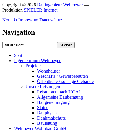
Copyright © 2026
Bauingenieur Wehmeyer
—
Produktion
SPIELER Internet
Kontakt
Impressum
Datenschutz
Navigation
Suchen
Start
Ingenieurbüro Wehmeyer
Projekte
Wohnhäuser
Geschäfts-/ Gewerbebauten
Öffentliche / sonstige Gebäude
Unsere Leistungen
Leistungen nach HOAI
Allgemeine Bauberatung
Baugenehmigung
Statik
Bauphysik
Denkmalschutz
Bauleitung
Wehmeyer Wohnbau GmbH