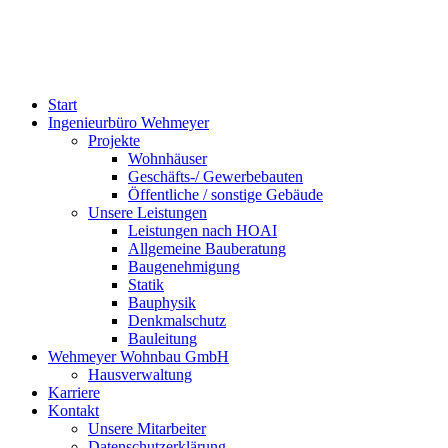
Start
Ingenieurbüro Wehmeyer
Projekte
Wohnhäuser
Geschäfts-/ Gewerbebauten
Öffentliche / sonstige Gebäude
Unsere Leistungen
Leistungen nach HOAI
Allgemeine Bauberatung
Baugenehmigung
Statik
Bauphysik
Denkmalschutz
Bauleitung
Wehmeyer Wohnbau GmbH
Hausverwaltung
Karriere
Kontakt
Unsere Mitarbeiter
Datenschutzerklärung