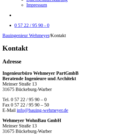
Impressum
0 57 22 / 95 90 - 0
Bauingenieur Wehmeyer
/
Kontakt
Kontakt
Adresse
Ingenieurbüro Wehmeyer PartGmbB
Beratende Ingenieure und Architekt
Meinser Straße 13
31675 Bückeburg-Warber
Tel. 0 57 22 / 95 90 – 0
Fax 0 57 22 / 95 90 – 50
E-Mail
info@bauing-wehmeyer.de
Wehmeyer WohnBau GmbH
Meinser Straße 13
31675 Bückeburg-Warber