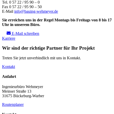
Tel. 0 57 22 / 95 90 – 0
Fax 0 57 22 / 95 90 – 50
E-Mail
info@bauing-wehmeyer.de
Sie erreichen uns in der Regel Montags bis Freitags von 8 bis 17
Uhr in unserem Büro.
E-Mail schreiben
Karriere
Wir sind der richtige Partner für Ihr Projekt
Treten Sie jetzt unverbindlich mit uns in Kontakt.
Kontakt
Anfahrt
Ingenieurbüro Wehmeyer
Meinser Straße 13
31675 Bückeburg-Warber
Routenplaner