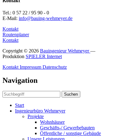
Kontakt
Tel.: 0 57 22 / 95 90 - 0
E-Mail:
info@bauing-wehmeyer.de
Kontakt
Routenplaner
Kontakt
Copyright © 2026
Bauingenieur Wehmeyer
—
Produktion
SPIELER Internet
Kontakt
Impressum
Datenschutz
Navigation
Suchen
Start
Ingenieurbüro Wehmeyer
Projekte
Wohnhäuser
Geschäfts-/ Gewerbebauten
Öffentliche / sonstige Gebäude
Unsere Leistungen