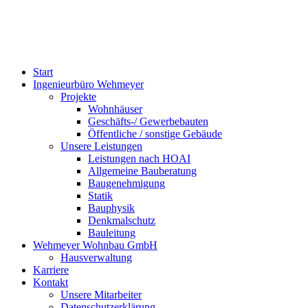
Start
Ingenieurbüro Wehmeyer
Projekte
Wohnhäuser
Geschäfts-/ Gewerbebauten
Öffentliche / sonstige Gebäude
Unsere Leistungen
Leistungen nach HOAI
Allgemeine Bauberatung
Baugenehmigung
Statik
Bauphysik
Denkmalschutz
Bauleitung
Wehmeyer Wohnbau GmbH
Hausverwaltung
Karriere
Kontakt
Unsere Mitarbeiter
Datenschutzerklärung