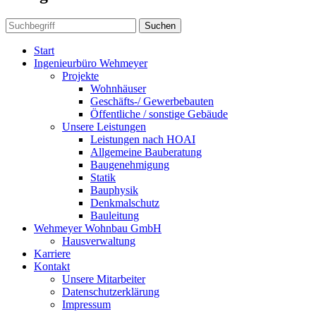
Suchen
Start
Ingenieurbüro Wehmeyer
Projekte
Wohnhäuser
Geschäfts-/ Gewerbebauten
Öffentliche / sonstige Gebäude
Unsere Leistungen
Leistungen nach HOAI
Allgemeine Bauberatung
Baugenehmigung
Statik
Bauphysik
Denkmalschutz
Bauleitung
Wehmeyer Wohnbau GmbH
Hausverwaltung
Karriere
Kontakt
Unsere Mitarbeiter
Datenschutzerklärung
Impressum