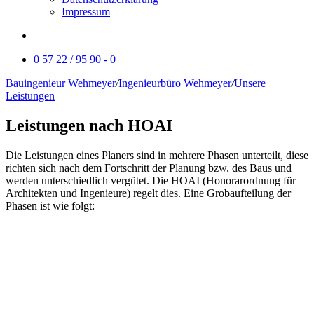
Impressum
0 57 22 / 95 90 - 0
Bauingenieur Wehmeyer
/
Ingenieurbüro Wehmeyer
/
Unsere
Leistungen
Leistungen nach HOAI
Die Leistungen eines Planers sind in mehrere Phasen unterteilt, diese
richten sich nach dem Fortschritt der Planung bzw. des Baus und
werden unterschiedlich vergütet. Die HOAI (Honorarordnung für
Architekten und Ingenieure) regelt dies. Eine Grobaufteilung der
Phasen ist wie folgt: