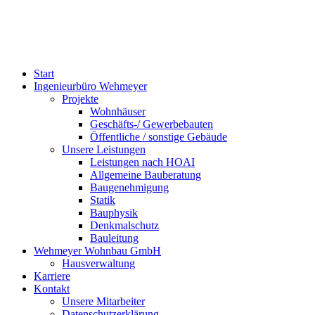
Start
Ingenieurbüro Wehmeyer
Projekte
Wohnhäuser
Geschäfts-/ Gewerbebauten
Öffentliche / sonstige Gebäude
Unsere Leistungen
Leistungen nach HOAI
Allgemeine Bauberatung
Baugenehmigung
Statik
Bauphysik
Denkmalschutz
Bauleitung
Wehmeyer Wohnbau GmbH
Hausverwaltung
Karriere
Kontakt
Unsere Mitarbeiter
Datenschutzerklärung