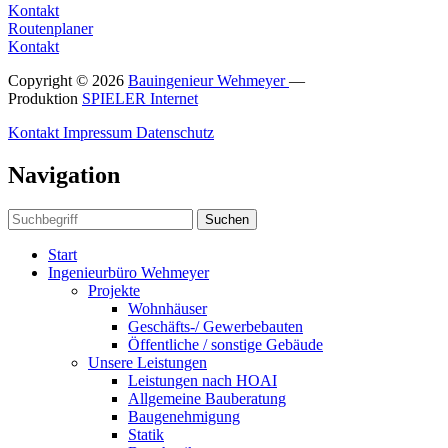
Kontakt
Routenplaner
Kontakt
Copyright © 2026
Bauingenieur Wehmeyer
—
Produktion
SPIELER Internet
Kontakt
Impressum
Datenschutz
Navigation
Suchen
Start
Ingenieurbüro Wehmeyer
Projekte
Wohnhäuser
Geschäfts-/ Gewerbebauten
Öffentliche / sonstige Gebäude
Unsere Leistungen
Leistungen nach HOAI
Allgemeine Bauberatung
Baugenehmigung
Statik