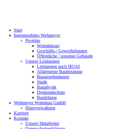
Start
Ingenieurbüro Wehmeyer
Projekte
Wohnhäuser
Geschäfts-/ Gewerbebauten
Öffentliche / sonstige Gebäude
Unsere Leistungen
Leistungen nach HOAI
Allgemeine Bauberatung
Baugenehmigung
Statik
Bauphysik
Denkmalschutz
Bauleitung
Wehmeyer Wohnbau GmbH
Hausverwaltung
Karriere
Kontakt
Unsere Mitarbeiter
Datenschutzerklärung