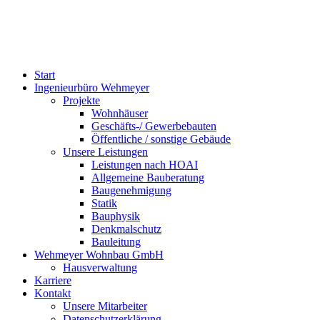
Start
Ingenieurbüro Wehmeyer
Projekte
Wohnhäuser
Geschäfts-/ Gewerbebauten
Öffentliche / sonstige Gebäude
Unsere Leistungen
Leistungen nach HOAI
Allgemeine Bauberatung
Baugenehmigung
Statik
Bauphysik
Denkmalschutz
Bauleitung
Wehmeyer Wohnbau GmbH
Hausverwaltung
Karriere
Kontakt
Unsere Mitarbeiter
Datenschutzerklärung