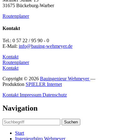
31675 Bückeburg-Warber
Routenplaner
Kontakt
Tel.: 0 57 22 / 95 90 - 0
E-Mail:
info@bauing-wehmeyer.de
Kontakt
Routenplaner
Kontakt
Copyright © 2026
Bauingenieur Wehmeyer
—
Produktion
SPIELER Internet
Kontakt
Impressum
Datenschutz
Navigation
Suchen
Start
Ingenieurbüro Wehmeyer