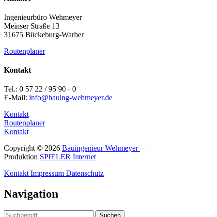
Ingenieurbüro Wehmeyer
Meinser Straße 13
31675 Bückeburg-Warber
Routenplaner
Kontakt
Tel.: 0 57 22 / 95 90 - 0
E-Mail:
info@bauing-wehmeyer.de
Kontakt
Routenplaner
Kontakt
Copyright © 2026
Bauingenieur Wehmeyer
—
Produktion
SPIELER Internet
Kontakt
Impressum
Datenschutz
Navigation
Suchen