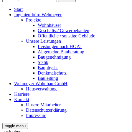
Start
Ingenieurbüro Wehmeyer
Projekte
Wohnhäuser
Geschäfts-/ Gewerbebauten
Öffentliche / sonstige Gebäude
Unsere Leistungen
Leistungen nach HOAI
Allgemeine Bauberatung
Baugenehmigung
Statik
Bauphysik
Denkmalschutz
Bauleitung
Wehmeyer Wohnbau GmbH
Hausverwaltung
Karriere
Kontakt
Unsere Mitarbeiter
Datenschutzerklärung
Impressum
toggle menu
nach oben