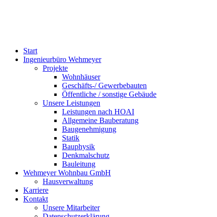
Start
Ingenieurbüro Wehmeyer
Projekte
Wohnhäuser
Geschäfts-/ Gewerbebauten
Öffentliche / sonstige Gebäude
Unsere Leistungen
Leistungen nach HOAI
Allgemeine Bauberatung
Baugenehmigung
Statik
Bauphysik
Denkmalschutz
Bauleitung
Wehmeyer Wohnbau GmbH
Hausverwaltung
Karriere
Kontakt
Unsere Mitarbeiter
Datenschutzerklärung