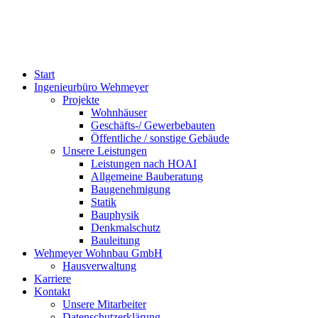
Start
Ingenieurbüro Wehmeyer
Projekte
Wohnhäuser
Geschäfts-/ Gewerbebauten
Öffentliche / sonstige Gebäude
Unsere Leistungen
Leistungen nach HOAI
Allgemeine Bauberatung
Baugenehmigung
Statik
Bauphysik
Denkmalschutz
Bauleitung
Wehmeyer Wohnbau GmbH
Hausverwaltung
Karriere
Kontakt
Unsere Mitarbeiter
Datenschutzerklärung