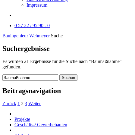
Impressum
0 57 22 / 95 90 - 0
Bauingenieur Wehmeyer
Suche
Suchergebnisse
Es wurden
21
Ergebnisse für die Suche nach
"Baumaßnahme"
gefunden.
Suchen
Beitragsnavigation
Zurück
1
2
3
Weiter
Projekte
Geschäfts-/ Gewerbebauten