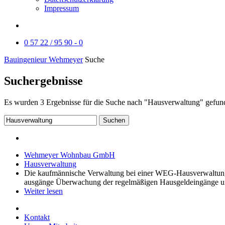
Impressum
0 57 22 / 95 90 - 0
Bauingenieur Wehmeyer
Suche
Suchergebnisse
Es wurden
3
Ergebnisse für die Suche nach
"Hausverwaltung"
gefun
Suchen
Wehmeyer Wohnbau GmbH
Hausverwaltung
Die kaufmännische Verwaltung bei einer WEG-Hausverwaltung:
ausgänge Überwachung der regelmäßigen Hausgeldeingänge un
Weiter lesen
Kontakt