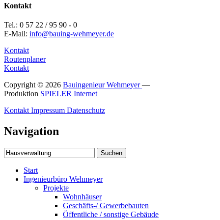
Kontakt
Tel.: 0 57 22 / 95 90 - 0
E-Mail:
info@bauing-wehmeyer.de
Kontakt
Routenplaner
Kontakt
Copyright © 2026
Bauingenieur Wehmeyer
—
Produktion
SPIELER Internet
Kontakt
Impressum
Datenschutz
Navigation
Suchen
Start
Ingenieurbüro Wehmeyer
Projekte
Wohnhäuser
Geschäfts-/ Gewerbebauten
Öffentliche / sonstige Gebäude