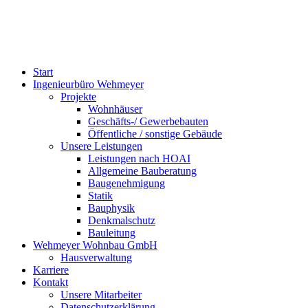
Start
Ingenieurbüro Wehmeyer
Projekte
Wohnhäuser
Geschäfts-/ Gewerbebauten
Öffentliche / sonstige Gebäude
Unsere Leistungen
Leistungen nach HOAI
Allgemeine Bauberatung
Baugenehmigung
Statik
Bauphysik
Denkmalschutz
Bauleitung
Wehmeyer Wohnbau GmbH
Hausverwaltung
Karriere
Kontakt
Unsere Mitarbeiter
Datenschutzerklärung