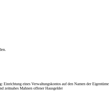
den.
 Einrichtung eines Verwaltungskontos auf den Namen der Eigentümer
d zeitnahes Mahnen offener Hausgelder